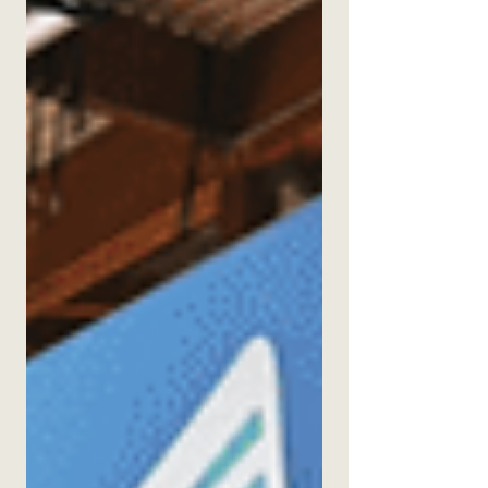
Unternehmen sowie Besucher mit hochwertigen
Kaffeespezialitäten versorgen. Die
Kontaktmesse an der Technischen Hochschule
Ingolstadt bringt jedes Jahr zahlreiche
Unternehmen und Nachwuchstalente
zusammen. Gerade bei langen Gesprächen,
Networking und Recruiting-Terminen