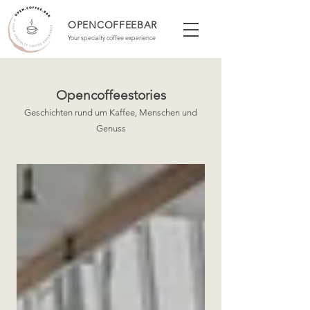
OPENCOFFEEBAR
Your specialty coffee experience
Opencoffeestories
Geschichten rund um Kaffee, Menschen und
Genuss