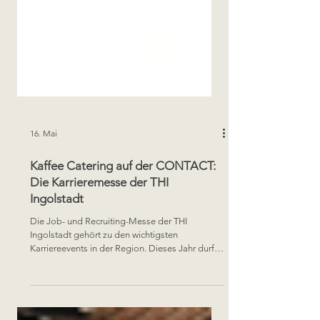
16. Mai
Kaffee Catering auf der CONTACT:
Die Karrieremesse der THI
Ingolstadt
Die Job- und Recruiting-Messe der THI
Ingolstadt gehört zu den wichtigsten
Karriereevents in der Region. Dieses Jahr durfte
ich mit meiner Barista-Bar zwei Tage lang Teil
der Veranstaltung sein und Studierende,